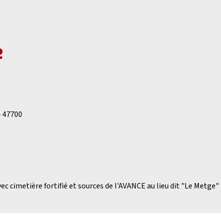
e
- 47700
ec cimetière fortifié et sources de l'AVANCE au lieu dit "Le Metge"