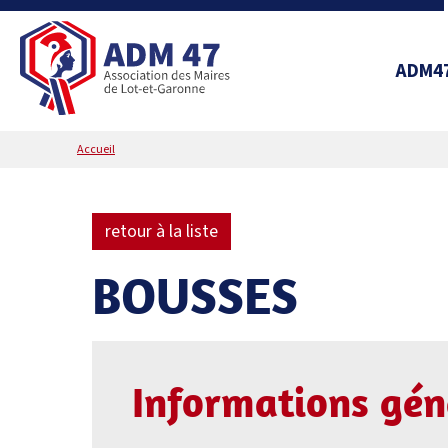
ADM4
Accueil
retour à la liste
BOUSSES
Informations gén