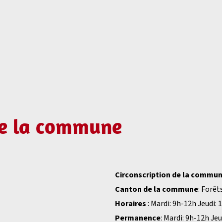
de la commune
Circonscription de la commu
Canton de la commune
: Forê
Horaires
: Mardi: 9h-12h Jeudi:
Permanence
: Mardi: 9h-12h Je