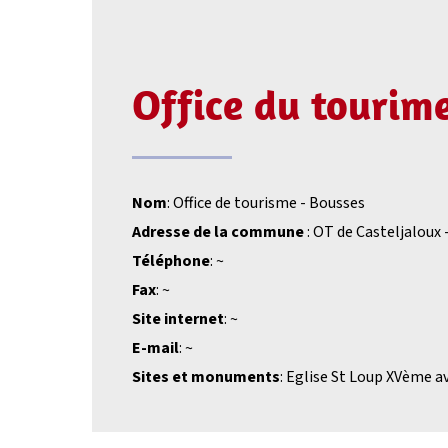
Office du tourim
Nom
: Office de tourisme - Bousses
Adresse de la commune
: OT de Casteljaloux 
Téléphone
: ~
Fax
: ~
Site internet
: ~
E-mail
: ~
Sites et monuments
: Eglise St Loup XVème av