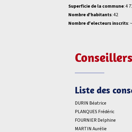
Superficie de la commune
: 4 
Nombre d'habitants
: 42
Nombre d'electeurs inscrits
: 
Conseiller
Liste des con
DURIN Béatrice
PLANQUES Frédéric
FOURNIER Delphine
MARTIN Aurélie