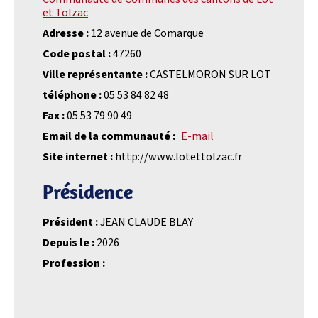
et Tolzac
Adresse :
12 avenue de Comarque
Code postal :
47260
Ville représentante :
CASTELMORON SUR LOT
téléphone :
05 53 84 82 48
Fax :
05 53 79 90 49
Email de la communauté :
E-mail
Site internet :
http://www.lotettolzac.fr
Présidence
Président :
JEAN CLAUDE BLAY
Depuis le :
2026
Profession :