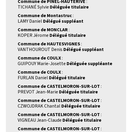
Commune de PINEL-HAUTERIVE
:
TICHANÉ Sylvie
Déléguée titulaire
Commune de Montastruc
:
LAMY Daniel
Délégué suppléant
Commune de MONCLAR
:
KOPER Jérome
Délégué titulaire
Commune de HAUTESVIGNES
:
VANTHOUROUT Denis
Délégué suppléant
Commune de COULX
:
GUIPOUY Marie-Josette
Déléguée suppléante
Commune de COULX
:
FURLAN Daniel
Délégué titulaire
Commune de CASTELMORON-SUR-LOT
:
PREVOT Jean-Marie
Déléguée titulaire
Commune de CASTELMORON-SUR-LOT
:
CZWOJDRAK Chantal
Déléguée titulaire
Commune de CASTELMORON-SUR-LOT
:
VIGNEAU Jean-Claude
Déléguée titulaire
Commune de CASTELMORON-SUR-LOT
: