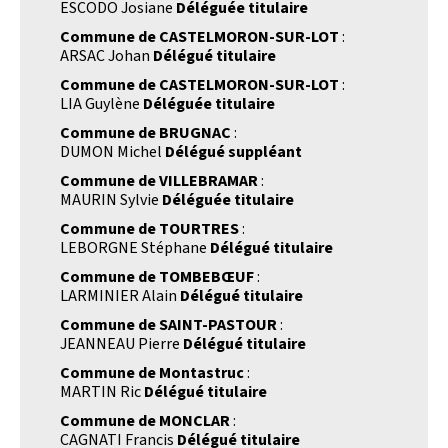
ESCODO Josiane
Déléguée titulaire
Commune de CASTELMORON-SUR-LOT
:
ARSAC Johan
Délégué titulaire
Commune de CASTELMORON-SUR-LOT
:
LIA Guylène
Déléguée titulaire
Commune de BRUGNAC
:
DUMON Michel
Délégué suppléant
Commune de VILLEBRAMAR
:
MAURIN Sylvie
Déléguée titulaire
Commune de TOURTRES
:
LEBORGNE Stéphane
Délégué titulaire
Commune de TOMBEBŒUF
:
LARMINIER Alain
Délégué titulaire
Commune de SAINT-PASTOUR
:
JEANNEAU Pierre
Délégué titulaire
Commune de Montastruc
:
MARTIN Ric
Délégué titulaire
Commune de MONCLAR
:
CAGNATI Francis
Délégué titulaire