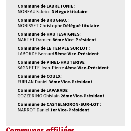
Commune de LABRETONIE
:
MOREAU Fabrice
Délégué titulaire
Commune de BRUGNAC
:
MORISSET Christophe
Délégué titulaire
Commune de HAUTESVIGNES
:
MARTET Damien
6ème Vice-Président
Commune de LE TEMPLE SUR LOT
:
LABORDE Bernard
5ème Vice-Président
Commune de PINEL-HAUTERIVE
:
SAGNETTE Jean-Pierre
4ème Vice-Président
Commune de COULX
:
FURLAN Daniel
3ème Vice-Président
Commune de LAPARADE
:
GOZZERINO Ghislain
2ème Vice-Président
Commune de CASTELMORON-SUR-LOT
:
MARROT Daniel
1er Vice-Président
Communes affiliées