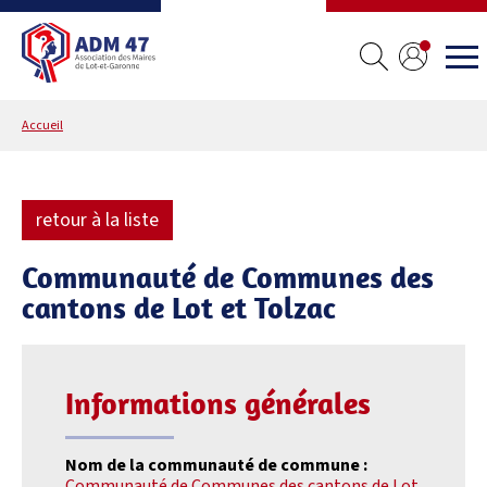
Accueil
retour à la liste
Communauté de Communes des
cantons de Lot et Tolzac
Informations générales
Nom de la communauté de commune :
Communauté de Communes des cantons de Lot