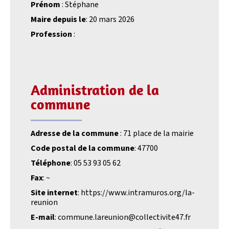
Prénom
: Stéphane
Maire depuis le
: 20 mars 2026
Profession
:
Administration de la
commune
Adresse de la commune
: 71 place de la mairie
Code postal de la commune
: 47700
Téléphone
: 05 53 93 05 62
Fax
: ~
Site internet
: https://www.intramuros.org/la-
reunion
E-mail
: commune.lareunion@collectivite47.fr