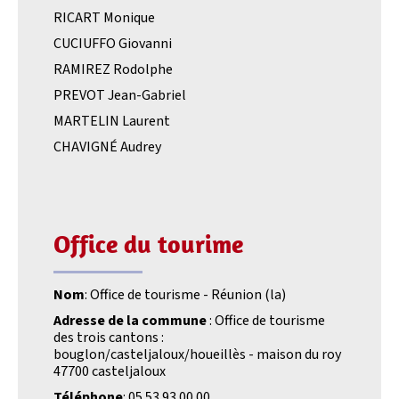
RICART Monique
CUCIUFFO Giovanni
RAMIREZ Rodolphe
PREVOT Jean-Gabriel
MARTELIN Laurent
CHAVIGNÉ Audrey
Office du tourime
Nom
: Office de tourisme - Réunion (la)
Adresse de la commune
: Office de tourisme
des trois cantons :
bouglon/casteljaloux/houeillès - maison du roy
47700 casteljaloux
Téléphone
: 05 53 93 00 00