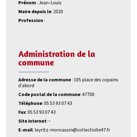
Prénom
: Jean-Louis
Maire depuis le
: 2020
Profession
:
Administration de la
commune
Adresse de la commune
: 105 place des copains
d'abord
Code postal de la commune
: 47700
Téléphone
: 05 53 93 07 43
Fax
: 05 53 93 07 43
Site internet
: ~
E-mail
: leyritz-moncassin@collectivite47.fr