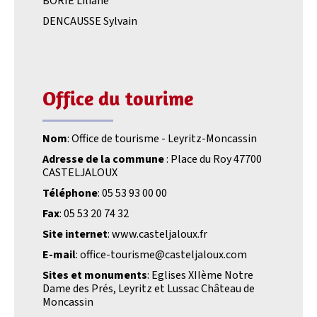
BORIE Liliane
DENCAUSSE Sylvain
Office du tourime
Nom
: Office de tourisme - Leyritz-Moncassin
Adresse de la commune
: Place du Roy 47700
CASTELJALOUX
Téléphone
: 05 53 93 00 00
Fax
: 05 53 20 74 32
Site internet
: www.casteljaloux.fr
E-mail
: office-tourisme@casteljaloux.com
Sites et monuments
: Eglises XIIème Notre
Dame des Prés, Leyritz et Lussac Château de
Moncassin