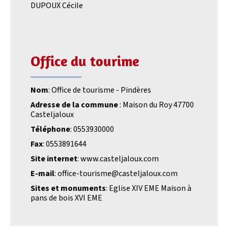
DUPOUX Cécile
Office du tourime
Nom
: Office de tourisme - Pindères
Adresse de la commune
: Maison du Roy 47700
Casteljaloux
Téléphone
: 0553930000
Fax
: 0553891644
Site internet
: www.casteljaloux.com
E-mail
: office-tourisme@casteljaloux.com
Sites et monuments
: Eglise XIV EME Maison à
pans de bois XVI EME