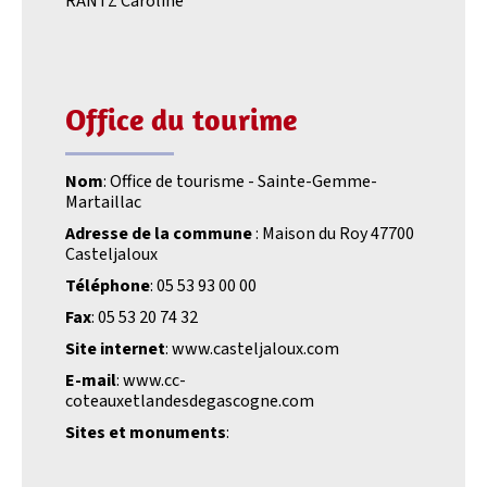
RANTZ Caroline
Office du tourime
Nom
: Office de tourisme - Sainte-Gemme-
Martaillac
Adresse de la commune
: Maison du Roy 47700
Casteljaloux
Téléphone
: 05 53 93 00 00
Fax
: 05 53 20 74 32
Site internet
: www.casteljaloux.com
E-mail
: www.cc-
coteauxetlandesdegascogne.com
Sites et monuments
: