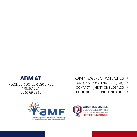
ADM 47
ADM47
AGENDA
ACTUALITÉS
PUBLICATIONS
PARTENAIRES
FAQ
PLACE DU DOCTEUR ESQUIROL
CONTACT
MENTIONS LÉGALES
47916 AGEN
POLITIQUE DE CONFIDENTIALITÉ
05 53 69
23 66