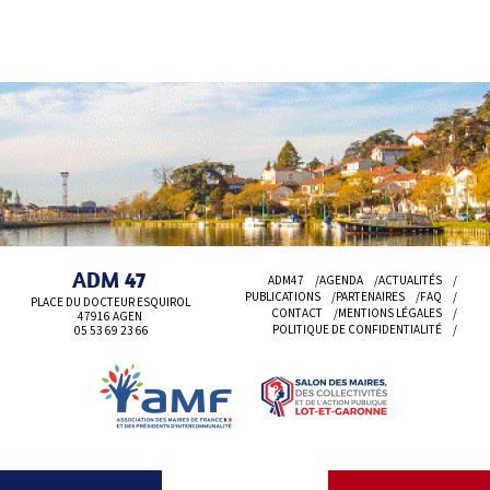
ADM 47
ADM47
AGENDA
ACTUALITÉS
PUBLICATIONS
PARTENAIRES
FAQ
PLACE DU DOCTEUR ESQUIROL
CONTACT
MENTIONS LÉGALES
47916 AGEN
POLITIQUE DE CONFIDENTIALITÉ
05 53 69
23 66