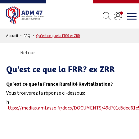
Accueil
FAQ
Qu'est ce que la FRR? ex ZRR
Retour
Qu'est ce que la FRR? ex ZRR
Qu'est ce que la France Ruralité Revitalisation?
Vous trouverez la réponse ci-dessous:
h
ttps://medias.amf.asso.fr/docs/DOCUMENTS/49d701d5ded61e