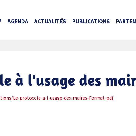
7
AGENDA
ACTUALITÉS
PUBLICATIONS
PARTEN
le à l'usage des mai
ications/Le-protocole-a-l-usage-des-maires-Format-pdf