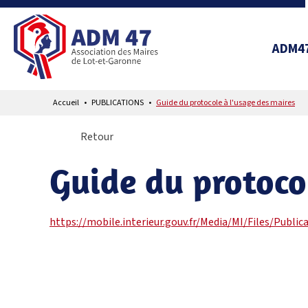
ADM4
Accueil
PUBLICATIONS
Guide du protocole à l'usage des maires
Retour
Guide du protoco
https://mobile.interieur.gouv.fr/Media/MI/Files/Publ