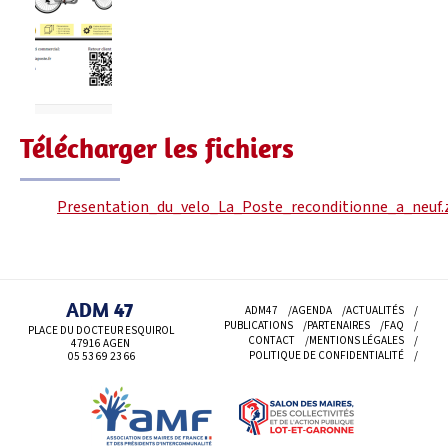
Télécharger les fichiers
Presentation_du_velo_La_Poste_reconditionne_a_neuf.
ADM 47
ADM47
AGENDA
ACTUALITÉS
PUBLICATIONS
PARTENAIRES
FAQ
PLACE DU DOCTEUR ESQUIROL
CONTACT
MENTIONS LÉGALES
47916 AGEN
POLITIQUE DE CONFIDENTIALITÉ
05 53 69
23 66