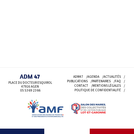
ADM 47
ADM47
AGENDA
ACTUALITÉS
PUBLICATIONS
PARTENAIRES
FAQ
PLACE DU DOCTEUR ESQUIROL
CONTACT
MENTIONS LÉGALES
47916 AGEN
POLITIQUE DE CONFIDENTIALITÉ
05 53 69
23 66