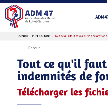
ADM4
Accueil
PUBLICATIONS
Tout ce qu'il faut savoir sur la déclaration
Retour
Tout ce qu'il fau
indemnités de fo
Télécharger les fichi