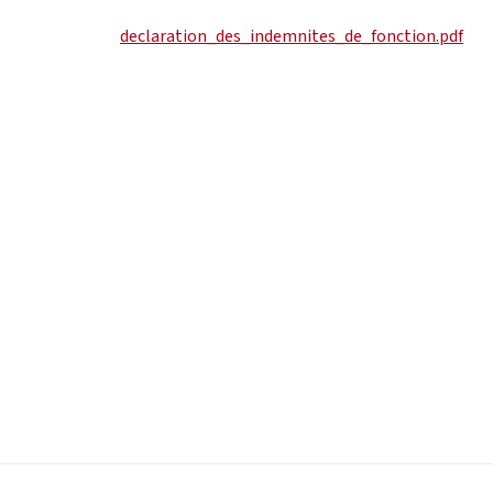
declaration_des_indemnites_de_fonction.pdf