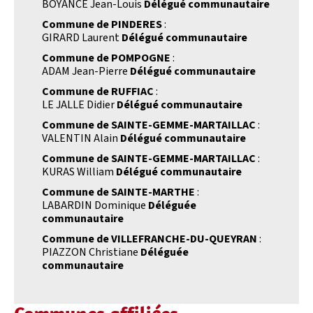
BOYANCE Jean-Louis
Délégué communautaire
Commune de PINDERES
:
GIRARD Laurent
Délégué communautaire
Commune de POMPOGNE
:
ADAM Jean-Pierre
Délégué communautaire
Commune de RUFFIAC
:
LE JALLE Didier
Délégué communautaire
Commune de SAINTE-GEMME-MARTAILLAC
:
VALENTIN Alain
Délégué communautaire
Commune de SAINTE-GEMME-MARTAILLAC
:
KURAS William
Délégué communautaire
Commune de SAINTE-MARTHE
:
LABARDIN Dominique
Déléguée
communautaire
Commune de VILLEFRANCHE-DU-QUEYRAN
:
PIAZZON Christiane
Déléguée
communautaire