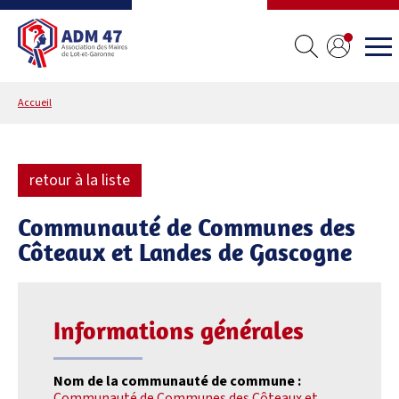
Accueil
retour à la liste
Communauté de Communes des
Côteaux et Landes de Gascogne
Informations générales
Nom de la communauté de commune :
Communauté de Communes des Côteaux et