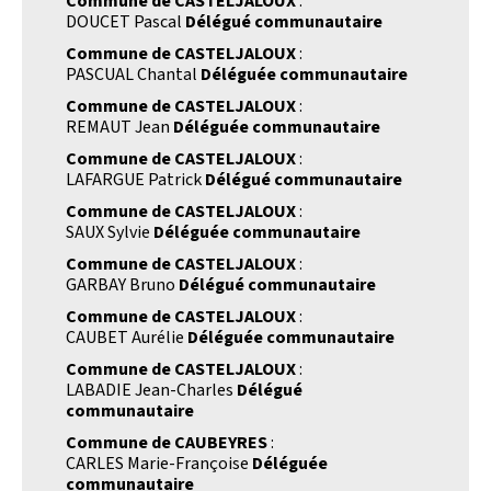
Commune de CASTELJALOUX
:
DOUCET Pascal
Délégué communautaire
Commune de CASTELJALOUX
:
PASCUAL Chantal
Déléguée communautaire
Commune de CASTELJALOUX
:
REMAUT Jean
Déléguée communautaire
Commune de CASTELJALOUX
:
LAFARGUE Patrick
Délégué communautaire
Commune de CASTELJALOUX
:
SAUX Sylvie
Déléguée communautaire
Commune de CASTELJALOUX
:
GARBAY Bruno
Délégué communautaire
Commune de CASTELJALOUX
:
CAUBET Aurélie
Déléguée communautaire
Commune de CASTELJALOUX
:
LABADIE Jean-Charles
Délégué
communautaire
Commune de CAUBEYRES
:
CARLES Marie-Françoise
Déléguée
communautaire