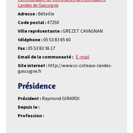
Landes de Gascogne
Adresse :
Béteille
Code postal :
47250
Ville représentante :
GREZET CAVAGNAN
téléphone :
05 53 83 65 60
Fax :
05 53 83 36 17
Email de la communauté :
E-mail
Site internet :
http://www.cc-coteaux-landes-
gascogne.fr
Présidence
Président :
Raymond GIRARDI
Depuis le :
Profession :