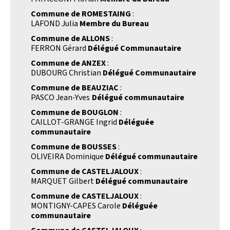
Commune de ROMESTAING
:
LAFOND Julia
Membre du Bureau
Commune de ALLONS
:
FERRON Gérard
Délégué Communautaire
Commune de ANZEX
:
DUBOURG Christian
Délégué Communautaire
Commune de BEAUZIAC
:
PASCO Jean-Yves
Délégué communautaire
Commune de BOUGLON
:
CAILLOT-GRANGE Ingrid
Déléguée
communautaire
Commune de BOUSSES
:
OLIVEIRA Dominique
Délégué communautaire
Commune de CASTELJALOUX
:
MARQUET Gilbert
Délégué communautaire
Commune de CASTELJALOUX
:
MONTIGNY-CAPES Carole
Déléguée
communautaire