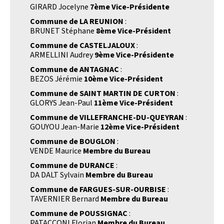
GIRARD Jocelyne
7ème Vice-Présidente
Commune de LA REUNION
:
BRUNET Stéphane
8ème Vice-Président
Commune de CASTELJALOUX
:
ARMELLINI Audrey
9ème Vice-Présidente
Commune de ANTAGNAC
:
BEZOS Jérémie
10ème Vice-Président
Commune de SAINT MARTIN DE CURTON
:
GLORYS Jean-Paul
11ème Vice-Président
Commune de VILLEFRANCHE-DU-QUEYRAN
:
GOUYOU Jean-Marie
12ème Vice-Président
Commune de BOUGLON
:
VENDE Maurice
Membre du Bureau
Commune de DURANCE
:
DA DALT Sylvain
Membre du Bureau
Commune de FARGUES-SUR-OURBISE
:
TAVERNIER Bernard
Membre du Bureau
Commune de POUSSIGNAC
:
PATACCONI Florian
Membre du Bureau