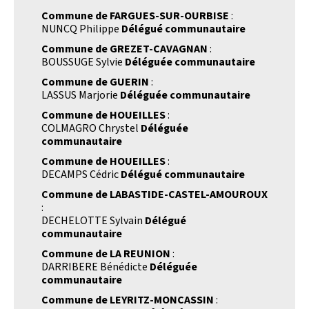
Commune de FARGUES-SUR-OURBISE
:
NUNCQ Philippe
Délégué communautaire
Commune de GREZET-CAVAGNAN
:
BOUSSUGE Sylvie
Déléguée communautaire
Commune de GUERIN
:
LASSUS Marjorie
Déléguée communautaire
Commune de HOUEILLES
:
COLMAGRO Chrystel
Déléguée
communautaire
Commune de HOUEILLES
:
DECAMPS Cédric
Délégué communautaire
Commune de LABASTIDE-CASTEL-AMOUROUX
:
DECHELOTTE Sylvain
Délégué
communautaire
Commune de LA REUNION
:
DARRIBERE Bénédicte
Déléguée
communautaire
Commune de LEYRITZ-MONCASSIN
: